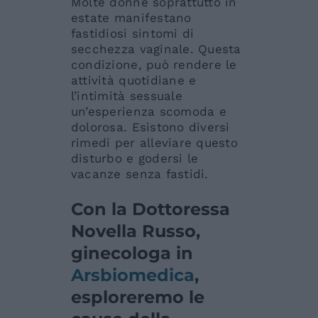
Molte donne soprattutto in
estate manifestano
fastidiosi sintomi di
secchezza vaginale. Questa
condizione, può rendere le
attività quotidiane e
l’intimità sessuale
un’esperienza scomoda e
dolorosa. Esistono diversi
rimedi per alleviare questo
disturbo e godersi le
vacanze senza fastidi.
Con la Dottoressa
Novella Russo,
ginecologa in
Arsbiomedica
,
esploreremo le