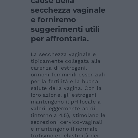
cause della
secchezza vaginale
e forniremo
suggerimenti utili
per affrontarla.
La secchezza vaginale è
tipicamente collegata alla
carenza di estrogeni,
ormoni femminili essenziali
per la fertilità e la buona
salute della vagina. Con la
loro azione, gli estrogeni
mantengono il pH locale a
valori leggermente acidi
(intorno a 4.5), stimolano le
secrezioni cervico-vaginali
e mantengono il normale
trofismo ed elasticità dei