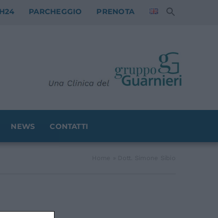
H24
PARCHEGGIO
PRENOTA
NEWS
CONTATTI
Home
»
Dott. Simone Sibio