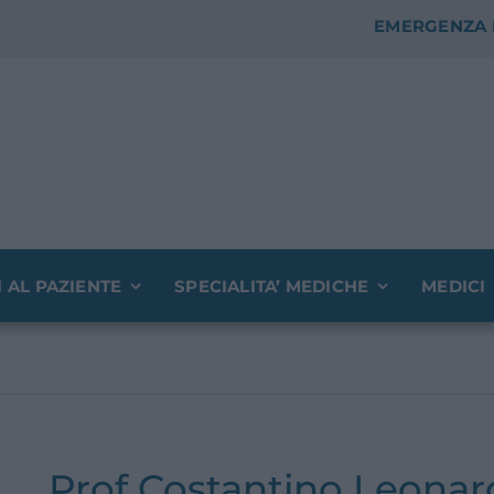
EMERGENZA 
I AL PAZIENTE
SPECIALITA’ MEDICHE
MEDICI
Prof Costantino Leona