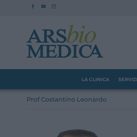
Salta
al
contenuto
LA CLINICA
SERVIZ
Prof Costantino Leonardo