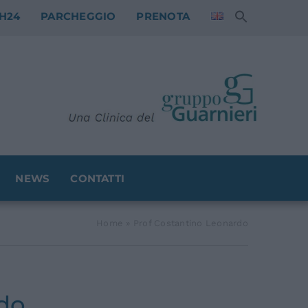
H24
PARCHEGGIO
PRENOTA
NEWS
CONTATTI
Home
»
Prof Costantino Leonardo
rdo