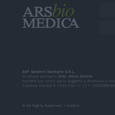
SAF Gestioni Sanitarie S.R.L.
Direttore sanitario:
Dott. Athos Gentile
Società con unico socio soggetta a direzione e co
Capitale Sociale € 1.000.000 i.v. | C.F. 053239905
© All Rights Reserved. •
Arsdue